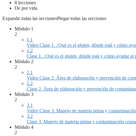
8 lecciones
De por vida
Expandir todas las secciones
Plegar todas las secciones
Módulo 1
2
1.1
Video Clase 1. ¿Qué es el gluten, dónde está y cómo ayud
1.2
Clase 1. ¿Qué es el gluten, dónde está y cómo ayudar al p
Módulo 2
2
2.1
Video Clase 2. Área de elaboración y prevención de con
2.2
Clase 2. Área de elaboración y prevención de contamina
Módulo 3
2
3.1
Video Clase 3. Manejo de materia prima y contaminación c
3.2
Clase 3. Manejo de materia prima y contaminación cruzada
Módulo 4
2