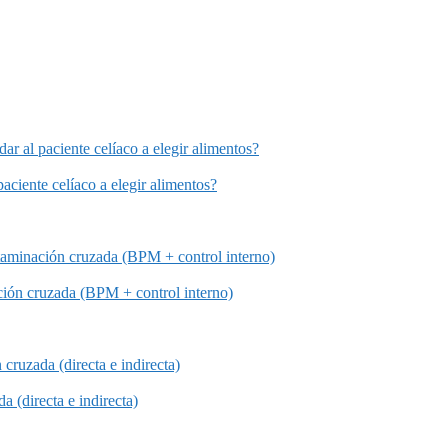
ar al paciente celíaco a elegir alimentos?
aciente celíaco a elegir alimentos?
taminación cruzada (BPM + control interno)
ción cruzada (BPM + control interno)
ruzada (directa e indirecta)
 (directa e indirecta)