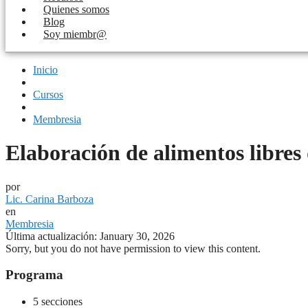
Quienes somos
Blog
Soy miembr@
Inicio
Cursos
Membresia
Elaboración de alimentos libres
por
Lic. Carina Barboza
en
Membresia
Última actualización: January 30, 2026
Sorry, but you do not have permission to view this content.
Programa
5 secciones