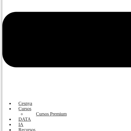
Cesnya
Cursos
Cursos Premium
DATA
IA
Recursos