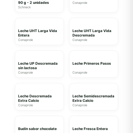
90 g - 2 unidades
Conaprole
Schneck
Leche UHT Larga Vida
Leche UHT Larga Vida
Entera
Descremada
Conaprole
Conaprole
Leche UP Descremada
Leche Primeros Pasos
sin lactosa
Conaprole
Conaprole
Leche Descremada
Leche Semidescremada
Extra Calcio
Extra Calcio
Conaprole
Conaprole
Budín sabor chocolate
Leche Fresca Entera