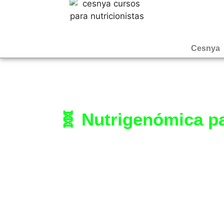
Cesnya
🧬 Nutrigenómica pa