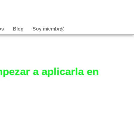
os
Blog
Soy miembr@
pezar a aplicarla en