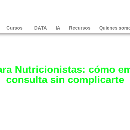
Cursos
DATA
IA
Recursos
Quienes som
ra Nutricionistas: cómo em
consulta sin complicarte